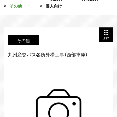
その他
個人向け
LIST
その他
九州産交バス各所外構工事（西部車庫）