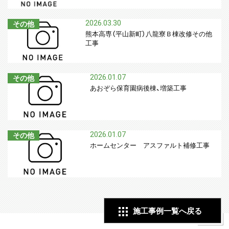
2026.03.30
その他
熊本高専（平山新町）八龍寮Ｂ棟改修その他
工事
2026.01.07
その他
あおぞら保育園病後棟、増築工事
2026.01.07
その他
ホームセンター アスファルト補修工事
施工事例一覧へ戻る