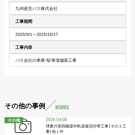
九州産交バス株式会社
工事期間
2025/9/1～2025/10/17
工事内容
バス会社の車庫・駐車場舗装工事
その他の事例
WORKS
2026.04.08
その他
球磨川第四橋梁外軌道復旧付帯工事（その１工
事）他１件