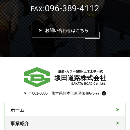
096-389-4112
:
FAX
お問い合わせはこちら
舗装・カラー舗装・土木工事一式
坂田道路株式会社
SAKATA ROAD Co., Ltd.
〒861-8035 熊本県熊本市東区御領6-3-77
ホーム
事業紹介