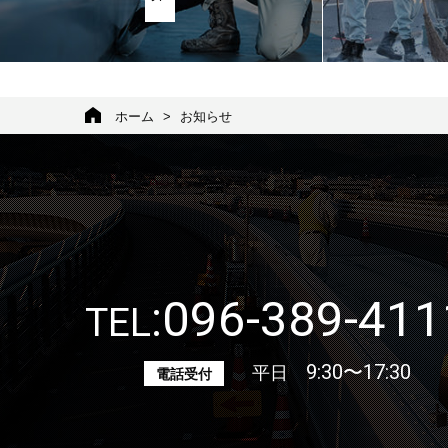
ホーム
>
お知らせ
:
096-389-411
TEL
平日
9:30〜17:30
電話受付