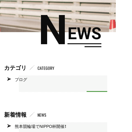
N
EWS
カテゴリ
CATEGORY
ブログ
新着情報
NEWS
熊本競輪場でNIPPO杯開催！