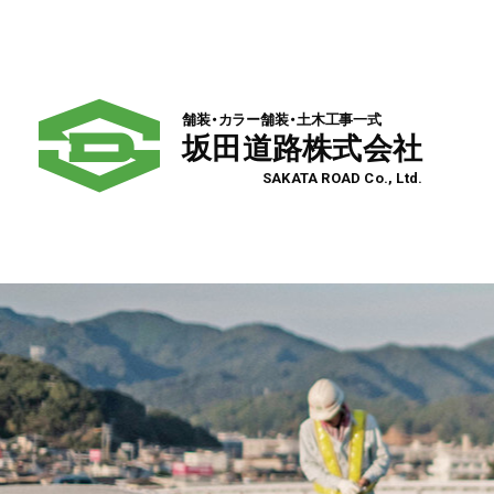
舗装・カラー舗装・土木工事一式
坂田道路株式会社
SAKATA ROAD Co., Ltd.