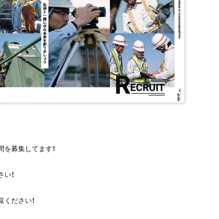
間を募集してます！
さい！
覧ください！